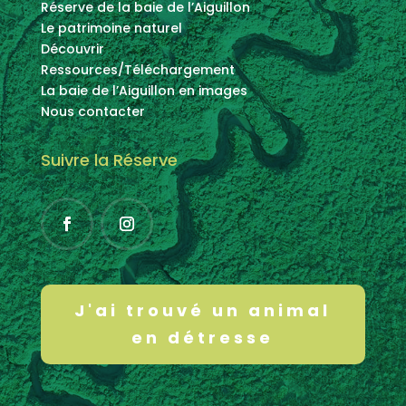
Réserve de la baie de l’Aiguillon
Le patrimoine naturel
Découvrir
Ressources/Téléchargement
La baie de l’Aiguillon en images
Nous contacter
Suivre la Réserve
J'ai trouvé un animal
en détresse